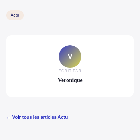
Actu
V
ECRIT PAR
Veronique
← Voir tous les articles Actu