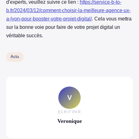
d'experts, veuillez suivre ce lien :
https://service-b-to-
b.fr/2024/03/12/comment-choisir-la-meilleure-agence-ux-
a-lyon-pour-booster-votre-projet-digital/
. Cela vous mettra
sur la bonne voie pour faire de votre projet digital un
véritable succès.
Actu
V
ECRIT PAR
Veronique