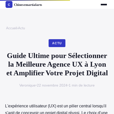
Accueil
›
Actu
ACTU
Guide Ultime pour Sélectionner
la Meilleure Agence UX à Lyon
et Amplifier Votre Projet Digital
Veronique
•
22 novembre 2024
•
1 min de lecture
L'expérience utilisateur (UX) est un pilier central lorsqu'il
s'agit de concevoir un projet digital réussi. Le choix d'une