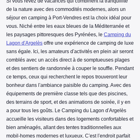
Si vous rêvez de vacances qui combinent la tranquillité
de la nature avec des commodités modernes, alors un
séjour en camping à Port-Vendres est la choix idéal pour
vous. Niché entre les eaux bleues de la Méditerranée et
les paysages pittoresques des Pyrénées, le
Camping du
Lagon d'Argelès
offre une expérience de camping de luxe
sans égale. Ici, les amateurs d'activités en plein air seront
comblés avec un accès direct à de somptueuses plages
et des sentiers de randonnée à couper le souffle. Pendant
ce temps, ceux qui recherchent le repos trouveront leur
bonheur dans l'ambiance paisible du camping. Avec des
équipements de première classe tels que des piscines,
des terrains de sport, et des animations de soirée, il y en
a pour tous les goûts. Le Camping du Lagon d'Argelès
accueille les visiteurs dans des logements confortables et
bien aménagés, allant des tentes traditionnelles aux
mobil-homes modernes et luxueux. C'est l'endroit parfait