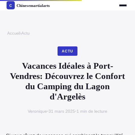
Accueil
›
Actu
ACTU
Vacances Idéales à Port-
Vendres: Découvrez le Confort
du Camping du Lagon
d'Argelès
Veronique
•
31 mars 2025
•
1 min de lecture